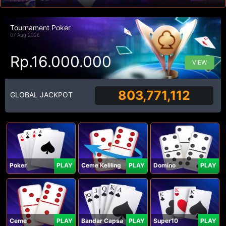
Tournament Poker
07 Aug 2026
Rp.16.000.000
VIEW
803,771,112
GLOBAL JACKPOT
Poker
PLAY
Ceme Keliling
PLAY
Domino
PLAY
Ceme
PLAY
Bandar Capsa
PLAY
Super10
PLAY