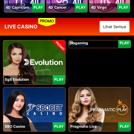
4D Capricorn
PLAY
4D Cancer
PLAY
4D Virgo
PLAY
PROMO
LIVE CASINO
Lihat Semua
PROMO
Hogaming
PLAY
Sg8 Evolution
PLAY
SBO Casino
PLAY
Pragmatic Live
PLAY