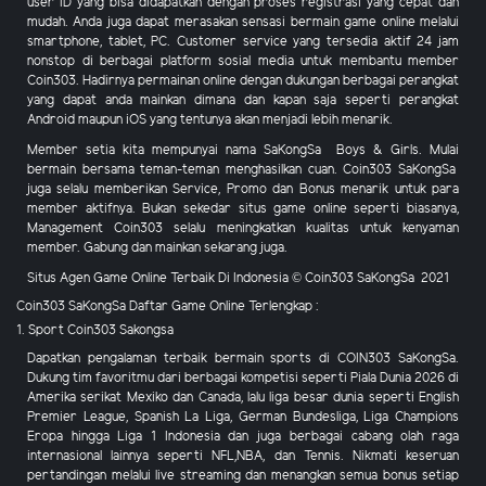
user ID yang bisa didapatkan dengan proses registrasi yang cepat dan
mudah. Anda juga dapat merasakan sensasi bermain game online melalui
smartphone, tablet, PC. Customer service yang tersedia aktif 24 jam
nonstop di berbagai platform sosial media untuk membantu member
Coin303
. Hadirnya permainan online dengan dukungan berbagai perangkat
yang dapat anda mainkan dimana dan kapan saja seperti perangkat
Android maupun iOS yang tentunya akan menjadi lebih menarik.
Member setia kita mempunyai nama SaKongSa Boys & Girls. Mulai
bermain bersama teman-teman menghasilkan cuan.
Coin303
SaKongSa
juga selalu memberikan Service,
Promo dan Bonus
menarik
untuk para
member aktifnya. Bukan sekedar situs game online seperti biasanya,
Management
Coin303
selalu meningkatkan kualitas untuk kenyaman
member. Gabung dan mainkan sekarang juga.
Situs Agen Game Online Terbaik Di Indonesia © Coin303 SaKongSa 2021
Coin303 SaKongSa Daftar Game Online Terlengkap :
1. Sport Coin303 Sakongsa
Dapatkan pengalaman terbaik bermain sports di COIN303 SaKongSa.
Dukung tim favoritmu dari berbagai kompetisi seperti Piala Dunia 2026 di
Amerika serikat Mexiko dan Canada, lalu liga besar dunia seperti English
Premier League, Spanish La Liga, German Bundesliga, Liga Champions
Eropa hingga Liga 1 Indonesia dan juga berbagai cabang olah raga
internasional lainnya seperti NFL,NBA, dan Tennis. Nikmati keseruan
pertandingan melalui live streaming dan menangkan semua bonus setiap