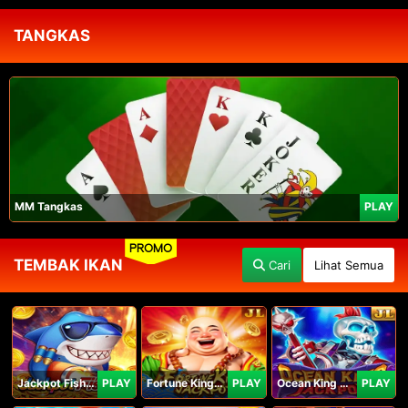
TANGKAS
MM Tangkas
PLAY
PROMO
TEMBAK IKAN
Cari
Lihat Semua
Jackpot Fishing Jili
PLAY
Fortune King Jackpot
PLAY
Ocean King Jackpot
PLAY