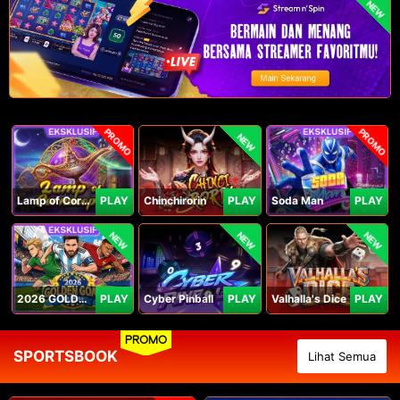
NEW
PROMO
PROMO
NEW
Lamp of Cornucopia
PLAY
Chinchirorin
PLAY
Soda Man
PLAY
NEW
NEW
NEW
2026 GOLDEN GOAL RUSH
PLAY
Cyber Pinball
PLAY
Valhalla's Dice
PLAY
PROMO
SPORTSBOOK
Lihat Semua