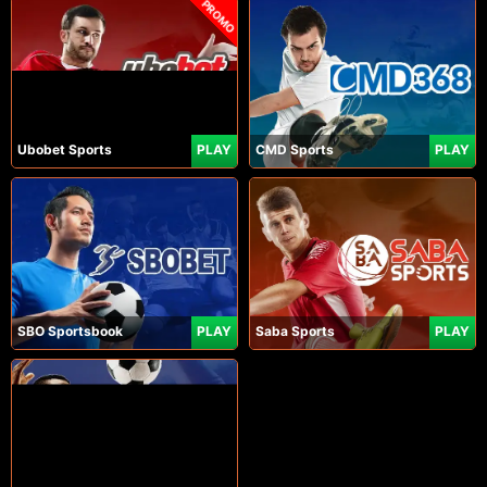
PROMO
Ubobet Sports
PLAY
CMD Sports
PLAY
SBO Sportsbook
PLAY
Saba Sports
PLAY