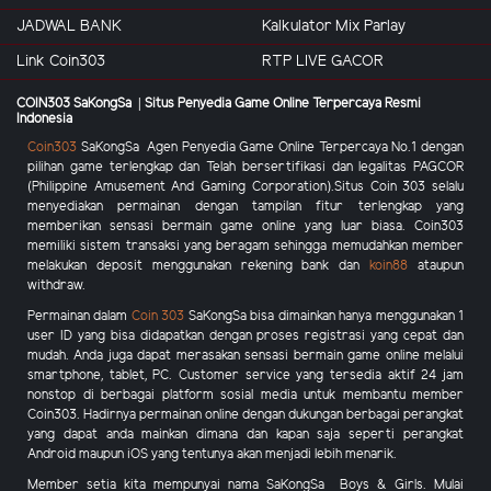
JADWAL BANK
Kalkulator Mix Parlay
Link Coin303
RTP LIVE GACOR
COIN303 SaKongSa | Situs Penyedia Game Online Terpercaya Resmi
Indonesia
Coin303
SaKongSa
Agen Penyedia Game Online Terpercaya No.1 dengan
pilihan game terlengkap dan Telah bersertifikasi dan legalitas PAGCOR
(Philippine Amusement And Gaming Corporation).Situs
Coin 303
selalu
menyediakan permainan dengan tampilan fitur terlengkap yang
memberikan sensasi bermain game online yang luar biasa.
Coin303
memiliki sistem transaksi yang beragam sehingga memudahkan member
melakukan deposit menggunakan rekening bank dan
koin88
ataupun
withdraw.
Permainan dalam
Coin 303
SaKongSa
bisa dimainkan hanya menggunakan 1
user ID yang bisa didapatkan dengan proses registrasi yang cepat dan
mudah. Anda juga dapat merasakan sensasi bermain game online melalui
smartphone, tablet, PC. Customer service yang tersedia aktif 24 jam
nonstop di berbagai platform sosial media untuk membantu member
Coin303
. Hadirnya permainan online dengan dukungan berbagai perangkat
yang dapat anda mainkan dimana dan kapan saja seperti perangkat
Android maupun iOS yang tentunya akan menjadi lebih menarik.
Member setia kita mempunyai nama SaKongSa Boys & Girls. Mulai