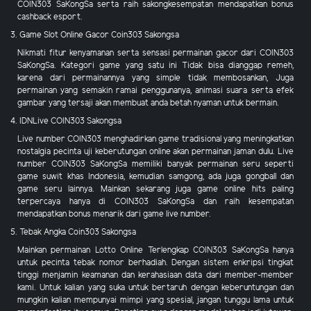
COIN303 SaKongSa serta raih sakongkesempatan mendapatkan bonus
cashback esport.
3. Game Slot Online Gacor Coin303 Sakongsa
Nikmati fitur kenyamanan serta sensasi permainan gacor dari COIN303
SaKongSa. Kategori game yang satu ini Tidak bisa dianggap remeh,
karena dari permainannya yang simple tidak membosankan, Juga
permainan yang semakin ramai penggunanya, animasi suara serta efek
gambar yang tersaji akan membuat anda betah nyaman untuk bermain.
4. IDNLive COIN303 Sakongsa
Live number COIN303 menghadirkan game tradisional yang meningkatkan
nostalgia pecinta uji keberutungan online akan permainan jaman dulu. Live
number COIN303 SaKongSa memiliki banyak permainan seru seperti
game suwit khas Indonesia, kemudian samgong, ada juga gongball dan
game seru lainnya. Mainkan sekarang juga game online hits paling
terpercaya hanya di COIN303 SaKongSa dan raih kesempatan
mendapatkan bonus menarik dari game live number.
5. Tebak Angka Coin303 Sakongsa
Mainkan permainan Lotto Online Terlengkap COIN303 SaKongSa hanya
untuk pecinta tebak nomor berhadiah. Dengan sistem enkripsi tingkat
tinggi menjamin keamanan dan kerahasiaan data dari member-member
kami. Untuk kalian yang suka untuk bertaruh dengan keberuntungan dan
mungkin kalian mempunyai mimpi yang spesial, jangan tunggu lama untuk