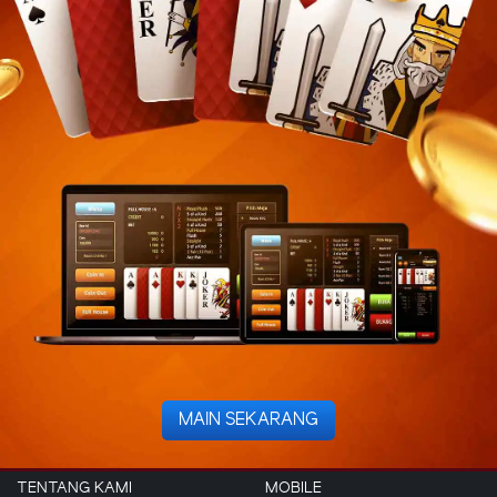
MAIN SEKARANG
TENTANG KAMI
MOBILE