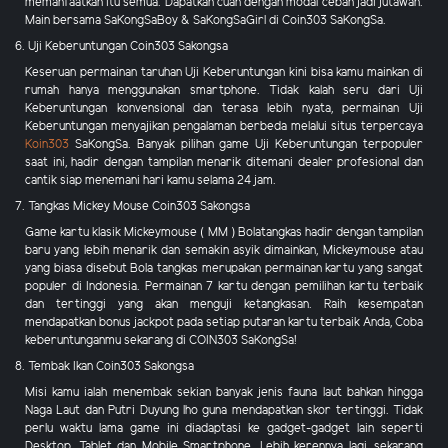
memanfaatkan itu semua. Dapatkan cuan dengan modal ceban jadi jutawan.
Main bersama SaKongSaBoy & SaKongSaGirl di Coin303 SaKongSa.
6. Uji Keberuntungan Coin303 Sakongsa
Keseruan permainan taruhan Uji Keberuntungan kini bisa kamu mainkan di
rumah hanya menggunakan smartphone. Tidak kalah seru dari Uji
Keberuntungan konvensional dan terasa lebih nyata, permainan Uji
Keberuntungan menyajikan pengalaman berbeda melalui situs terpercaya
Koin303
SaKongSa. Banyak pilihan game Uji Keberuntungan terpopuler
saat ini, hadir dengan tampilan menarik ditemani dealer profesional dan
cantik siap menemani hari kamu selama 24 jam.
7. Tangkas Mickey Mouse Coin303 Sakongsa
Game kartu klasik Mickeymouse ( MM ) Bolatangkas hadir dengan tampilan
baru yang lebih menarik dan semakin asyik dimainkan, Mickeymouse atau
yang biasa disebut Bola tangkas merupakan permainan kartu yang sangat
populer di Indonesia. Permainan 7 kartu dengan pemilihan kartu terbaik
dan tertinggi yang akan menguji ketangkasan. Raih kesempatan
mendapatkan bonus jackpot pada setiap putaran kartu terbaik Anda, Coba
keberuntunganmu sekarang di COIN303 SaKongSa!
8. Tembak Ikan Coin303 Sakongsa
Misi kamu ialah menembak sekian banyak jenis fauna laut bahkan hingga
Naga Laut dan Putri Duyung lho guna mendapatkan skor tertinggi. Tidak
perlu waktu lama game ini diadaptasi ke gadget-gadget lain seperti
Desktop, Tablet dan Mobile Smartphone. Lebih kerennya lagi, sekarang