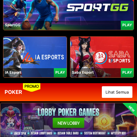
SportGG
PLAY
IA Esport
PLAY
Saba Esport
PLAY
PROMO
POKER
Lihat Semua
NEW