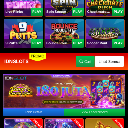
Live Plinko
PLAY
Spin Soccer
PLAY
Checkmate Rush
PLAY
9 Putts
PLAY
Bounce Roulette
PLAY
Soccer Roulette
PLAY
PROMO
IDNSLOTS
Cari
Lihat Semua
Lebih Details
View Leaderboard
PROMO
PROMO
PROMO