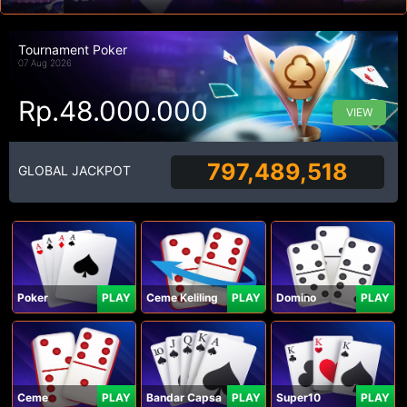
Tournament Poker
07 Aug 2026
Rp.48.000.000
VIEW
797,489,518
GLOBAL JACKPOT
Poker
PLAY
Ceme Keliling
PLAY
Domino
PLAY
Ceme
PLAY
Bandar Capsa
PLAY
Super10
PLAY