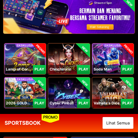
NEW
PROMO
PROMO
NEW
Lamp of Cornucopia
PLAY
Chinchirorin
PLAY
Soda Man
PLAY
NEW
NEW
NEW
2026 GOLDEN GOAL RUSH
PLAY
Cyber Pinball
PLAY
Valhalla's Dice
PLAY
PROMO
SPORTSBOOK
Lihat Semua