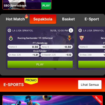
SBO Sportsbook
PLAY
Hot Match
Sepakbola
Basket
E-Sport
LA LIGA SPANYOL
16/08, 10:00 PM
LA LIGA SPANYOL
Sevilla
VS
Rayo Vallecano
Celta V
FT.Handicap
F
0
-0.25
0.25
-0
Home 0
Away 0
Home 0
Over/Under
3
1.07
-1.05
1
Di Atas 2.50
Di Bawah 2.50
Di Atas 2.50
PLAY
PROMO
E-SPORTS
Lihat Semua
PROMO