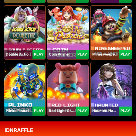
Double Action Roulette
PLAY
Coin Pusher
PLAY
Minesweeper Hollywood
PLAY
Plinko Pinball
PLAY
Red Light Green Light
PLAY
Haunted Haven
PLAY
IDNRAFFLE